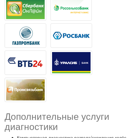
Дополнительные услуги
диагностики
Компьютерная диагностика развала/схождения колёс