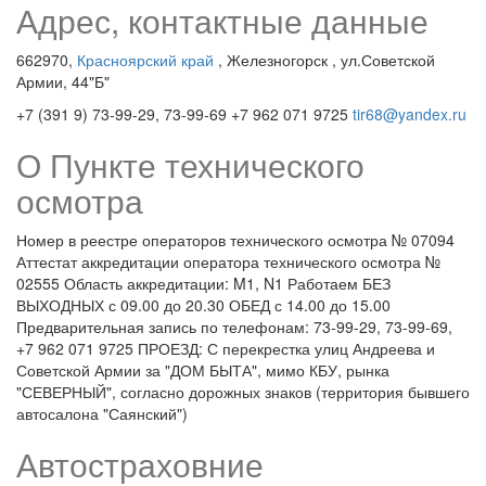
Адрес, контактные данные
662970,
Красноярский край
, Железногорск
, ул.Советской
Армии, 44"Б"
+7 (391 9) 73-99-29, 73-99-69 +7 962 071 9725
tir68@yandex.ru
О Пункте технического
осмотра
Номер в реестре операторов технического осмотра № 07094
Аттестат аккредитации оператора технического осмотра №
02555 Область аккредитации: M1, N1 Работаем БЕЗ
ВЫХОДНЫХ с 09.00 до 20.30 ОБЕД с 14.00 до 15.00
Предварительная запись по телефонам: 73-99-29, 73-99-69,
+7 962 071 9725 ПРОЕЗД: С перекрестка улиц Андреева и
Советской Армии за "ДОМ БЫТА", мимо КБУ, рынка
"СЕВЕРНЫЙ", согласно дорожных знаков (территория бывшего
автосалона "Саянский")
Автостраховние